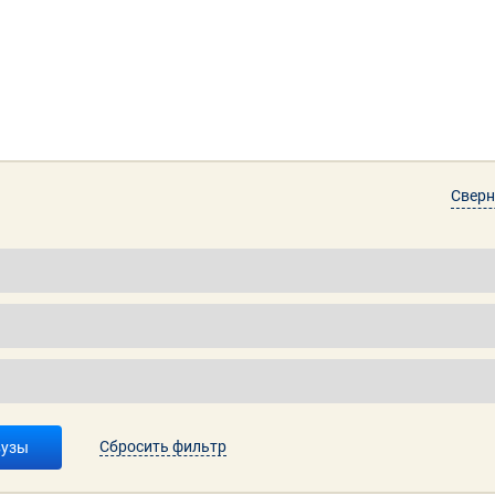
Сверн
Сбросить фильтр
вузы