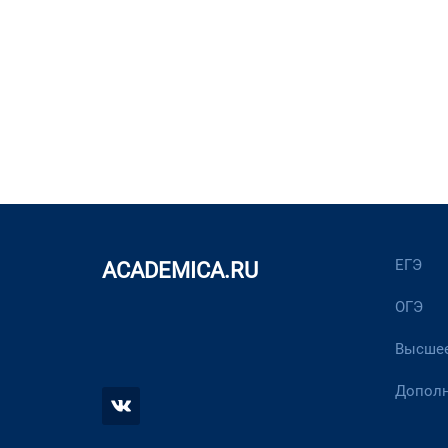
ЕГЭ
ACADEMICA.RU
ОГЭ
Высшее
Дополн