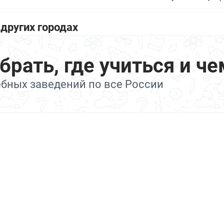
других городах
ать, где учиться и че
ебных заведений по все России