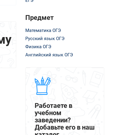
ЕГЭ
Предмет
Математика ОГЭ
му
Русский язык ОГЭ
Физика ОГЭ
Английский язык ОГЭ
Работаете в
учебном
заведении?
Добавьте его в наш
каталог