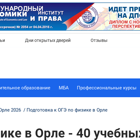
Да
Нет
тьи
Дни открытых дверей
Отзывы
ительное образование
МБА
Профессиональные курсы
Орле 2026
Подготовка к ОГЭ по физике в Орле
ике в Орле - 40 учебны