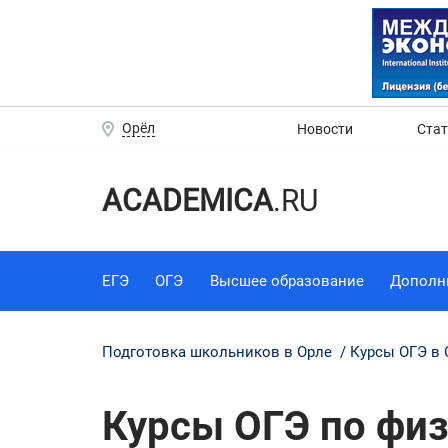
Орёл
Новости
Ста
ACADEMICA
.RU
ЕГЭ
ОГЭ
Высшее образование
Дополн
Подготовка школьников в Орле
Курсы ОГЭ в 
Курсы ОГЭ по физ