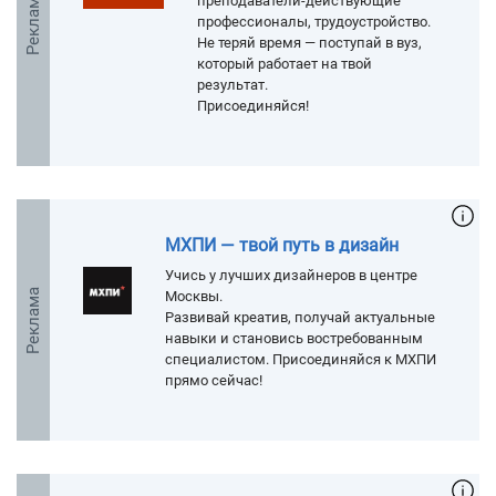
Реклама
преподаватели-действующие
профессионалы, трудоустройство.
Не теряй время — поступай в вуз,
который работает на твой
результат.
Присоединяйся!
МХПИ — твой путь в дизайн
Учись у лучших дизайнеров в центре
Реклама
Москвы.
Развивай креатив, получай актуальные
навыки и становись востребованным
специалистом. Присоединяйся к МХПИ
прямо сейчас!