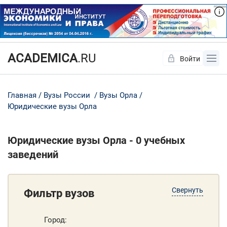
ACADEMICA
.RU
Войти
Да
Нет
Главная
Вузы России
Вузы Орла
Юридические вузы Орла
Юридические вузы Орла - 0 учебных
заведений
Свернуть
Фильтр вузов
Город: