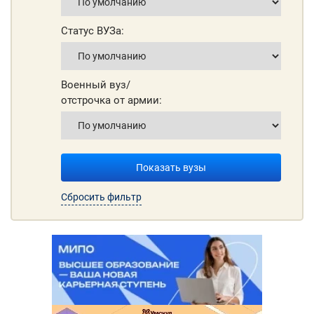
Статус ВУЗа:
Военный вуз/
отстрочка от армии:
Показать вузы
Сбросить фильтр