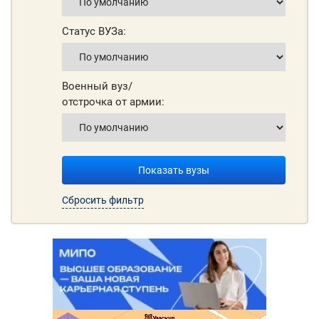
Статус ВУЗа:
Военный вуз/
отстрочка от армии:
Показать вузы
Сбросить фильтр