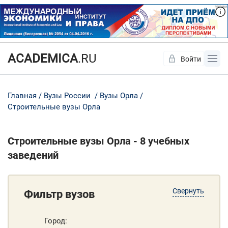
ACADEMICA
.RU
Войти
Да
Нет
Главная
Вузы России
Вузы Орла
Строительные вузы Орла
Строительные вузы Орла - 8 учебных
заведений
Свернуть
Фильтр вузов
Город: