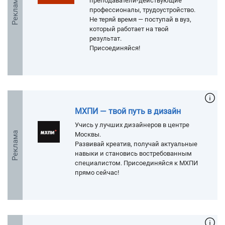
Реклама
преподаватели-действующие
профессионалы, трудоустройство.
Не теряй время — поступай в вуз,
который работает на твой
результат.
Присоединяйся!
МХПИ — твой путь в дизайн
Учись у лучших дизайнеров в центре
Реклама
Москвы.
Развивай креатив, получай актуальные
навыки и становись востребованным
специалистом. Присоединяйся к МХПИ
прямо сейчас!