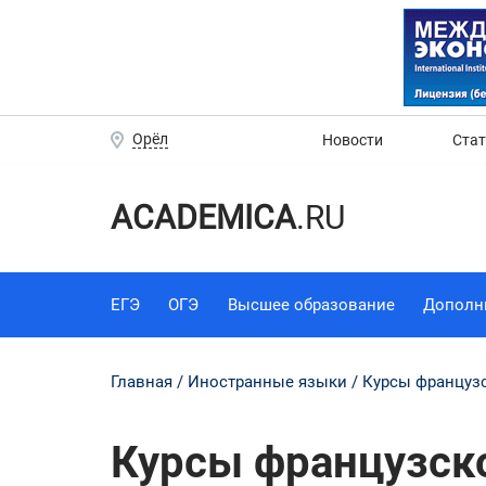
Орёл
Новости
Ста
ACADEMICA
.RU
ЕГЭ
ОГЭ
Высшее образование
Дополн
Главная
Иностранные языки
Курсы французс
Курсы французско