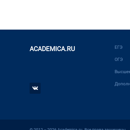
ЕГЭ
ACADEMICA.RU
ОГЭ
Высшее
Дополн
© 2012 – 2026 Academica.ru. Все права защищены.