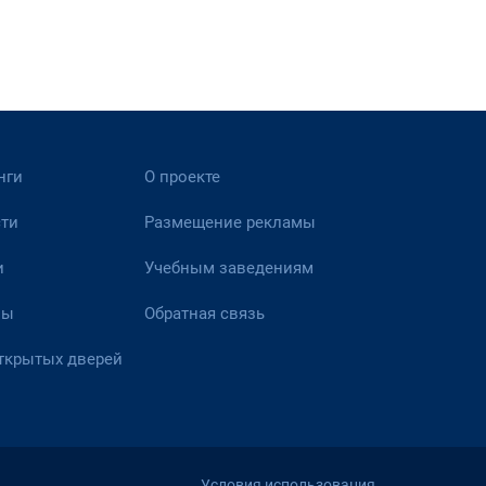
нги
О проекте
ти
Размещение рекламы
и
Учебным заведениям
вы
Обратная связь
ткрытых дверей
Условия использования