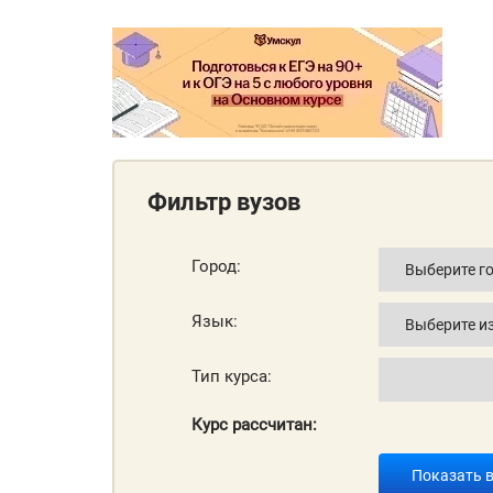
Фильтр вузов
Город:
Язык:
Тип курса:
Курс рассчитан:
Показать 