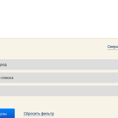
Сверн
Сбросить фильтр
вузы