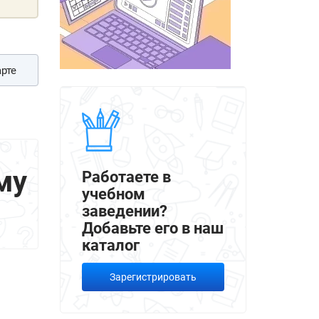
рте
му
Работаете в
учебном
заведении?
Добавьте его в наш
каталог
Зарегистрировать