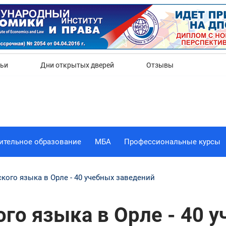
Да
Нет
тьи
Дни открытых дверей
Отзывы
ительное образование
МБА
Профессиональные курсы
кого языка в Орле - 40 учебных заведений
го языка в Орле - 40 