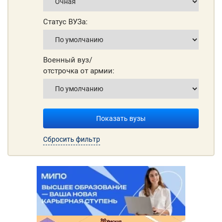
Статус ВУЗа:
Военный вуз/
отстрочка от армии:
Показать вузы
Сбросить фильтр