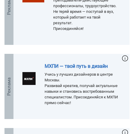
Реклама
преподаватели-действующие
профессионалы, трудоустройство.
Не теряй время — поступай в вуз,
который работает на твой
результат.
Присоединяйся!
МХПИ — твой путь в дизайн
Учись у лучших дизайнеров в центре
Реклама
Москвы.
Развивай креатив, получай актуальные
навыки и становись востребованным
специалистом. Присоединяйся к МХПИ
прямо сейчас!