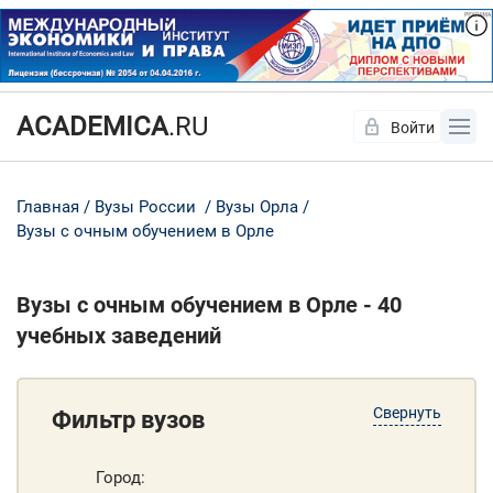
ACADEMICA
.RU
Войти
Да
Нет
Главная
Вузы России
Вузы Орла
Вузы с очным обучением в Орле
Вузы с очным обучением в Орле - 40
учебных заведений
Свернуть
Фильтр вузов
Город: